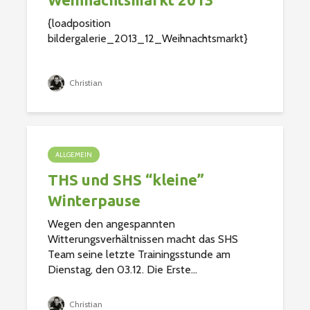
{loadposition
bildergalerie_2013_12_Weihnachtsmarkt}
Christian
ALLGEMEIN
THS und SHS “kleine”
Winterpause
Wegen den angespannten
Witterungsverhältnissen macht das SHS
Team seine letzte Trainingsstunde am
Dienstag, den 03.12. Die Erste...
Christian