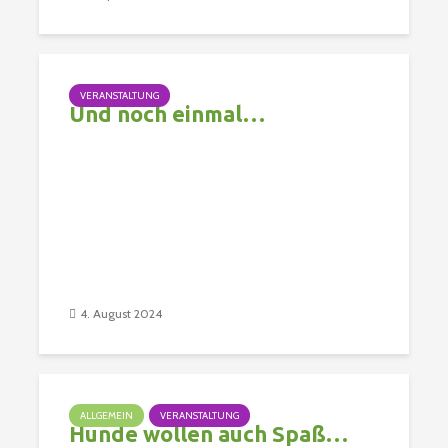
VERANSTALTUNG
Und noch einmal…
4. August 2024
ALLGEMEIN
VERANSTALTUNG
Hunde wollen auch Spaß…