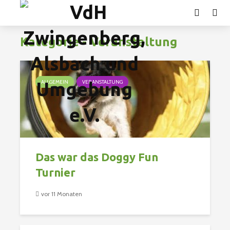
Kategorie - Veranstaltung
ALLGEMEIN
VERANSTALTUNG
Das war das Doggy Fun
Turnier
vor 11 Monaten