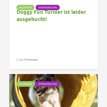
ALLGEMEIN
VERANSTALTUNG
Doggy Fun Turnier ist leider
ausgebucht!
vor 11 Monaten
ALLGEMEIN
VERANSTALTUNG