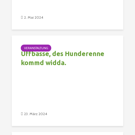
2. Mai 2024
VERANSTALTUNG
Uffbasse, des Hunderenne
kommd widda.
23. März 2024