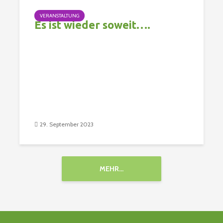
VERANSTALTUNG
Es ist wieder soweit….
29. September 2023
MEHR...