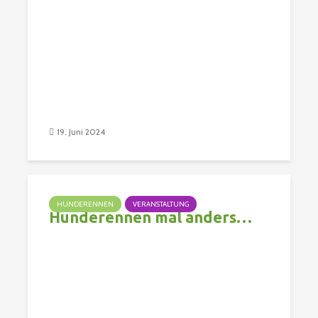
19. Juni 2024
HUNDERENNEN
VERANSTALTUNG
Hunderennen mal anders…