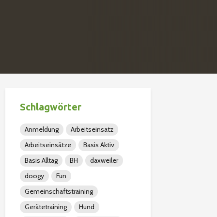
Schlagwörter
Anmeldung
Arbeitseinsatz
Arbeitseinsätze
Basis Aktiv
Basis Alltag
BH
daxweiler
doogy
Fun
Gemeinschaftstraining
Gerätetraining
Hund