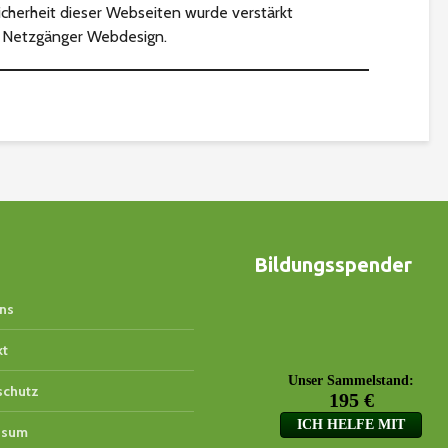
icherheit dieser Webseiten wurde verstärkt
h
Netzgänger Webdesign
.
Bildungsspender
ns
kt
schutz
ssum