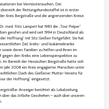
isationen bei Vermisstensuchen. Der
tzbereich der Rettungshundestaffel ist in erster
 der Kreis Bergstraße und die angrenzenden Kreise.
 Dr. med. Fritz Lampert hat 1983 die „Tour Peiper”
eben gerufen und wird seit 1994 in Deutschland als
 der Hoffnung” mit Sitz Gießen fortgeführt. Sie hat
esentlichen Ziel, krebs- und leukämiekranke
r sowie deren Familien zu helfen und ihnen im
 gegen den Krebs eine Lebensperspektive zu
. Im Bereich der Hessischen Bergstraße hatte sich
um Jahr 2008 ein Kreis engagierter Menschen unter
echtlichen Dach des Gießener Mutter-Vereins für
our der Hoffnung
” eingesetzt.
ergsträßer Anzeiger
berichtet als Lokalzeitung
ch über das örtliche Geschehen – auch über unseren
n.