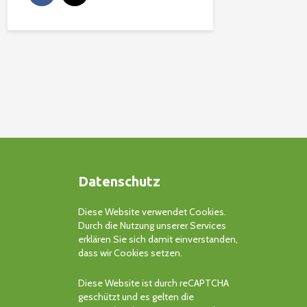
Datenschutz
Diese Website verwendet Cookies.
Durch die Nutzung unserer Services
erklären Sie sich damit einverstanden,
dass wir Cookies setzen.
Diese Website ist durch reCAPTCHA
geschützt und es gelten die