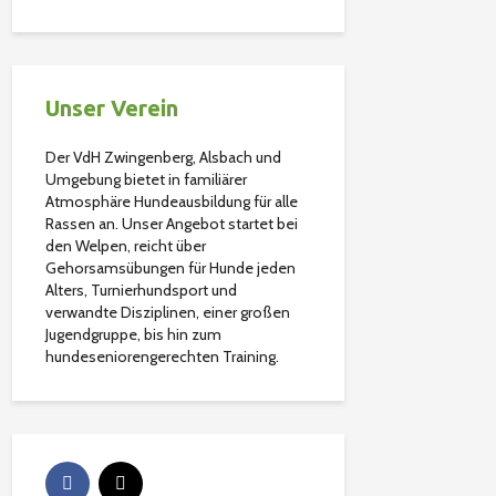
Unser Verein
Der VdH Zwingenberg, Alsbach und
Umgebung bietet in familiärer
Atmosphäre Hundeausbildung für alle
Rassen an. Unser Angebot startet bei
den Welpen, reicht über
Gehorsamsübungen für Hunde jeden
Alters, Turnierhundsport und
verwandte Disziplinen, einer großen
Jugendgruppe, bis hin zum
hundeseniorengerechten Training.