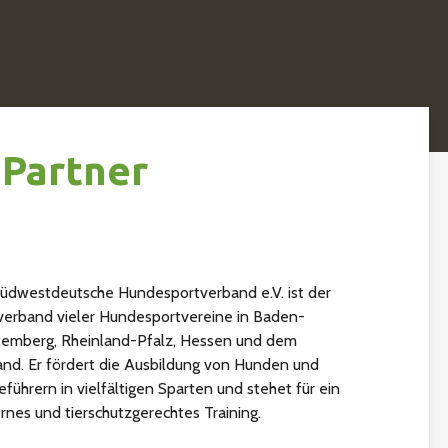
 Partner
üdwestdeutsche Hundesportverband e.V. ist der
erband vieler Hundesportvereine in Baden-
emberg, Rheinland-Pfalz, Hessen und dem
and. Er fördert die Ausbildung von Hunden und
führern in vielfältigen Sparten und stehet für ein
nes und tierschutzgerechtes Training.