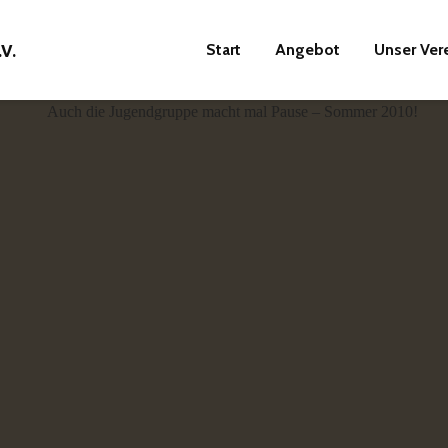
Start
Angebot
Unser Ver