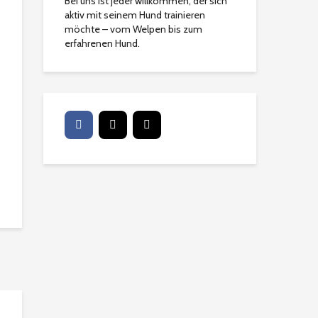
Bei uns ist jeder willkommen, der sich
aktiv mit seinem Hund trainieren
möchte – vom Welpen bis zum
erfahrenen Hund.