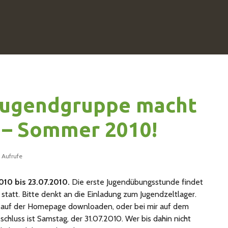
Jugendgruppe macht
 – Sommer 2010!
 Aufrufe
10 bis 23.07.2010.
Die erste Jugendübungsstunde findet
tatt. Bitte denkt an die Einladung zum Jugendzeltlager.
 auf der Homepage downloaden, oder bei mir auf dem
hluss ist Samstag, der 31.07.2010. Wer bis dahin nicht