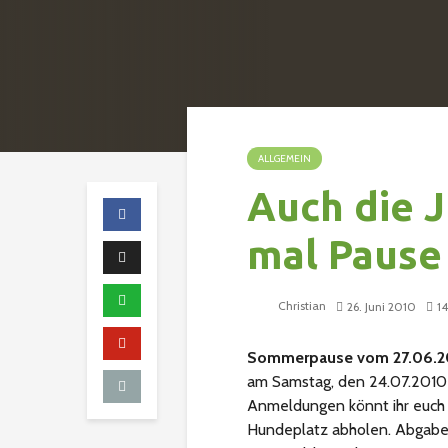
ALLGEMEIN
Auch die 
mal Pause
Christian
26. Juni 2010
14
Sommerpause vom 27.06.20
am Samstag, den 24.07.2010 s
Anmeldungen könnt ihr euch
Hundeplatz abholen. Abgabesc