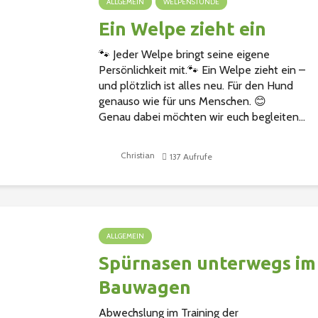
ALLGEMEIN
WELPENSTUNDE
Ein Welpe zieht ein
🐾 Jeder Welpe bringt seine eigene
Persönlichkeit mit.🐾 Ein Welpe zieht ein –
und plötzlich ist alles neu. Für den Hund
genauso wie für uns Menschen. 😊
Genau dabei möchten wir euch begleiten...
Christian
137 Aufrufe
ALLGEMEIN
Spürnasen unterwegs im
Bauwagen
Abwechslung im Training der