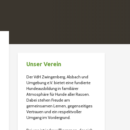
Unser Verein
Der VdH Zwingenberg, Alsbach und
Umgebung e.V. bietet eine fundierte
Hundeausbildung in familiärer
Atmosphäre für Hunde aller Rassen.
Dabei stehen Freude am
gemeinsamen Lernen, gegenseitiges
Vertrauen und ein respektvoller
Umgang im Vordergrund.