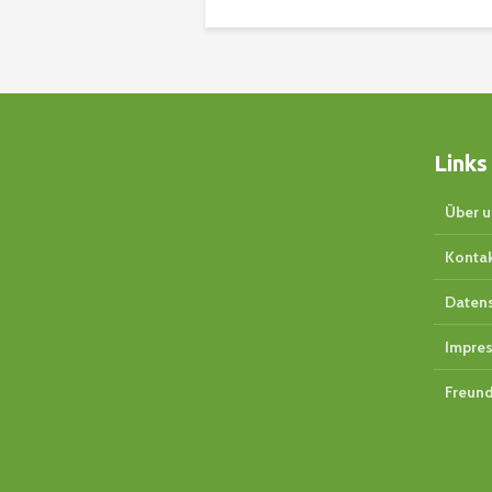
Links
Über u
Konta
Daten
Impre
Freund