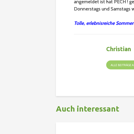
angemeldet ist hat PECH ! ge
Donnerstags und Samstags w
Tolle, erlebnisreiche Sommer
Christian
ALLE BEITRÄGE
Auch interessant