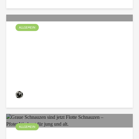
ALLGEMEIN
Spürnasen unterwegs im
Bauwagen
Christian
75 Aufrufe
ALLGEMEIN
Graue Schnauzen sind