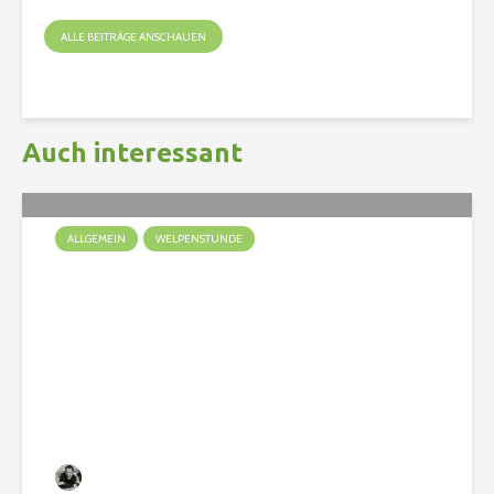
ALLE BEITRÄGE ANSCHAUEN
Auch interessant
ALLGEMEIN
WELPENSTUNDE
Ein Welpe zieht ein
Christian
138 Aufrufe