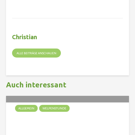
Christian
ALLE BEITRÄGE ANSCHAUEN
Auch interessant
ALLGEMEIN
WELPENSTUNDE
Ein Welpe zieht ein