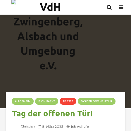
ALLGEMEIN
FLOHMARKT
PRESSE
TAG DER OFFENEN TÜR
Tag der offenen Tür!
Christian
8. März 2025
168 Aufrufe