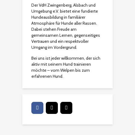
Der VdH Zwingenberg, Alsbach und
Umgebung e.V. bietet eine fundierte
Hundeausbildung in familiärer
Atmosphäre für Hunde aller Rassen.
Dabei stehen Freude am
gemeinsamen Lernen, gegenseitiges
Vertrauen und ein respektvoller
Umgang im Vordergrund.
Bei uns ist jeder willkommen, der sich
aktiv mit seinem Hund trainieren
möchte – vom Welpen bis zum
erfahrenen Hund.