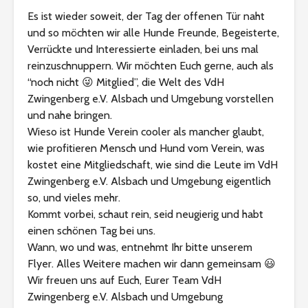
Es ist wieder soweit, der Tag der offenen Tür naht
und so möchten wir alle Hunde Freunde, Begeisterte,
Verrückte und Interessierte einladen, bei uns mal
reinzuschnuppern. Wir möchten Euch gerne, auch als
“noch nicht 😜 Mitglied”, die Welt des VdH
Zwingenberg e.V. Alsbach und Umgebung vorstellen
und nahe bringen.
Wieso ist Hunde Verein cooler als mancher glaubt,
wie profitieren Mensch und Hund vom Verein, was
kostet eine Mitgliedschaft, wie sind die Leute im VdH
Zwingenberg e.V. Alsbach und Umgebung eigentlich
so, und vieles mehr.
Kommt vorbei, schaut rein, seid neugierig und habt
einen schönen Tag bei uns.
Wann, wo und was, entnehmt Ihr bitte unserem
Flyer. Alles Weitere machen wir dann gemeinsam 😃
Wir freuen uns auf Euch, Eurer Team VdH
Zwingenberg e.V. Alsbach und Umgebung