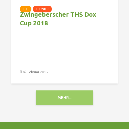
THS
TURNIER
Zwingeberscher THS Dox
Cup 2018
16. Februar 2018
MEHR...