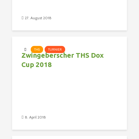
27. August 2018
THS
TURNIER
Zwingeberscher THS Dox
Cup 2018
8. April 2018