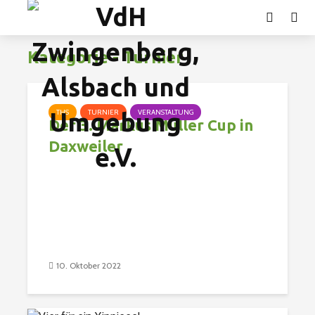
Kategorie - Turnier
THS
TURNIER
VERANSTALTUNG
Der 3. Markus Müller Cup in
Daxweiler
10. Oktober 2022