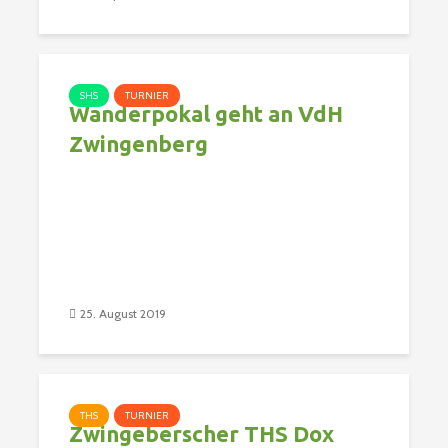
SHS
TURNIER
Wanderpokal geht an VdH
Zwingenberg
25. August 2019
THS
TURNIER
Zwingeberscher THS Dox