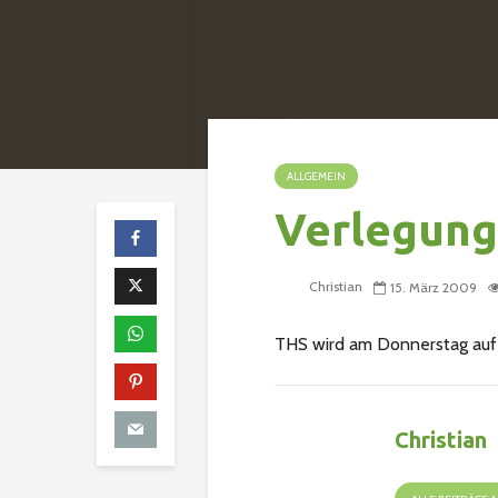
ALLGEMEIN
Verlegung
Christian
15. März 2009
THS wird am Donnerstag auf 1
Christian