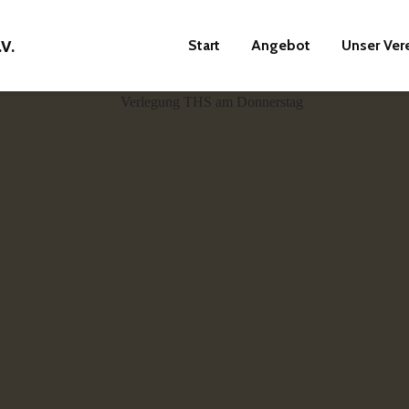
Start
Angebot
Unser Ver