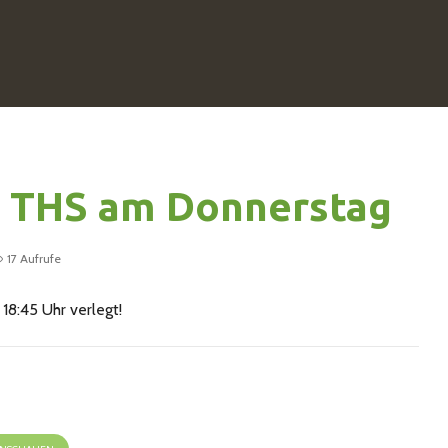
 THS am Donnerstag
17 Aufrufe
8:45 Uhr verlegt!