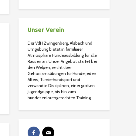
Unser Verein
Der VdH Zwingenberg, Alsbach und
Umgebung bietet in familiärer
Atmosphäre Hundeausbildung für alle
Rassen an. Unser Angebot startet bei
den Welpen, reicht über
Gehorsamsübungen für Hunde jeden
Alters, Turnierhundsport und
verwandte Disziplinen, einer großen
Jugendgruppe, bis hin zum
hundeseniorengerechten Training.
.