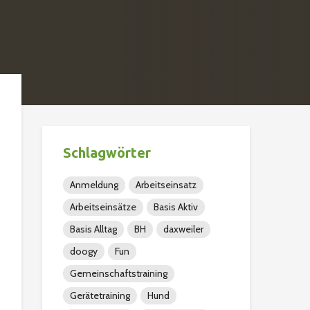
Schlagwörter
Anmeldung
Arbeitseinsatz
Arbeitseinsätze
Basis Aktiv
Basis Alltag
BH
daxweiler
doogy
Fun
Gemeinschaftstraining
Gerätetraining
Hund