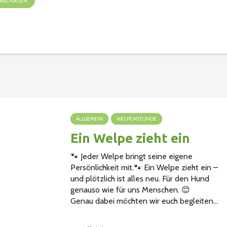
 ANSCHAUEN
ALLGEMEIN
WELPENSTUNDE
Ein Welpe zieht ein
🐾 Jeder Welpe bringt seine eigene
Persönlichkeit mit.🐾 Ein Welpe zieht ein –
und plötzlich ist alles neu. Für den Hund
genauso wie für uns Menschen. 😊
Genau dabei möchten wir euch begleiten...