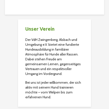
Christian
122 Aufrufe
Unser Verein
Der VdH Zwingenberg, Alsbach und
Umgebung e.V. bietet eine fundierte
Hundeausbildung in familiärer
Atmosphäre für Hunde aller Rassen.
Dabei stehen Freude am
gemeinsamen Lernen, gegenseitiges
Vertrauen und ein respektvoller
Umgang im Vordergrund.
Bei uns ist jeder willkommen, der sich
aktiv mit seinem Hund trainieren
möchte – vom Welpen bis zum
erfahrenen Hund.