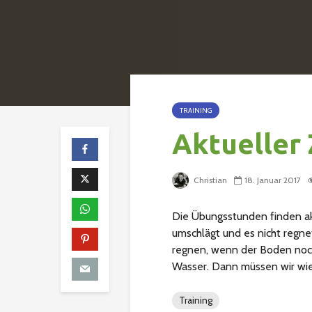
TRAINING
Aktueller 
Christian
18. Januar 2017
Die Übungsstunden finden ak
umschlägt und es nicht regne
regnen, wenn der Boden noch
Wasser. Dann müssen wir wie
Training