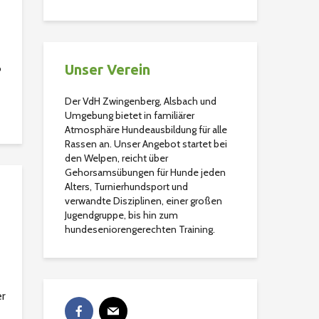
Unser Verein
6
Der VdH Zwingenberg, Alsbach und
Umgebung bietet in familiärer
Atmosphäre Hundeausbildung für alle
Rassen an. Unser Angebot startet bei
den Welpen, reicht über
Gehorsamsübungen für Hunde jeden
Alters, Turnierhundsport und
verwandte Disziplinen, einer großen
Jugendgruppe, bis hin zum
hundeseniorengerechten Training.
er