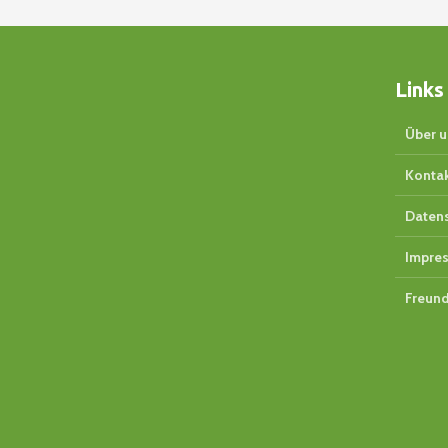
Links
Über u
Konta
Daten
Impre
Freund