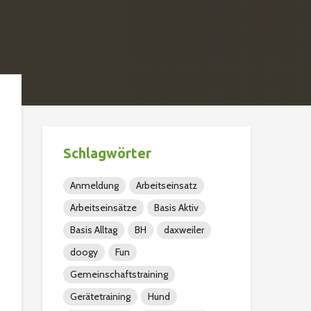
Schlagwörter
Anmeldung
Arbeitseinsatz
Arbeitseinsätze
Basis Aktiv
Basis Alltag
BH
daxweiler
doogy
Fun
Gemeinschaftstraining
Gerätetraining
Hund