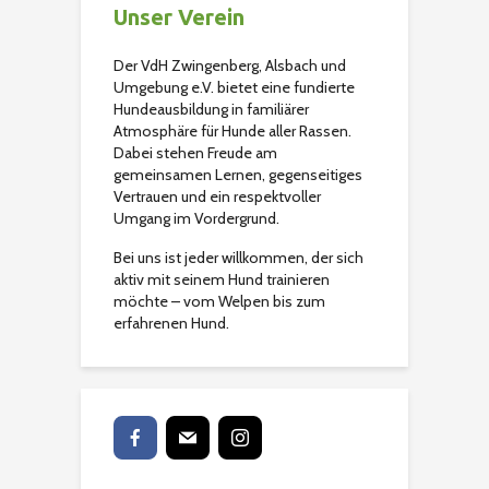
Unser Verein
Der VdH Zwingenberg, Alsbach und
Umgebung e.V. bietet eine fundierte
Hundeausbildung in familiärer
Atmosphäre für Hunde aller Rassen.
Dabei stehen Freude am
gemeinsamen Lernen, gegenseitiges
Vertrauen und ein respektvoller
Umgang im Vordergrund.
Bei uns ist jeder willkommen, der sich
aktiv mit seinem Hund trainieren
möchte – vom Welpen bis zum
erfahrenen Hund.