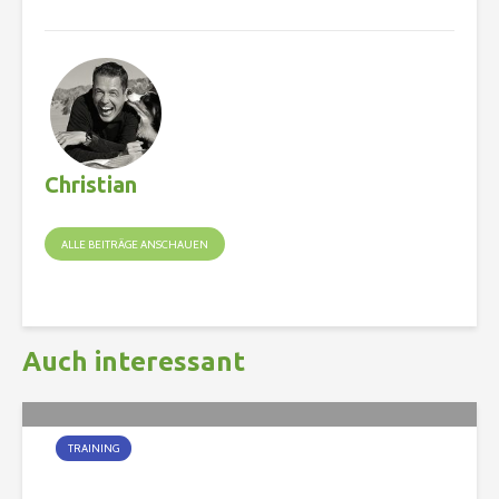
Christian
ALLE BEITRÄGE ANSCHAUEN
Auch interessant
TRAINING
Die jungen Wilden sind da!