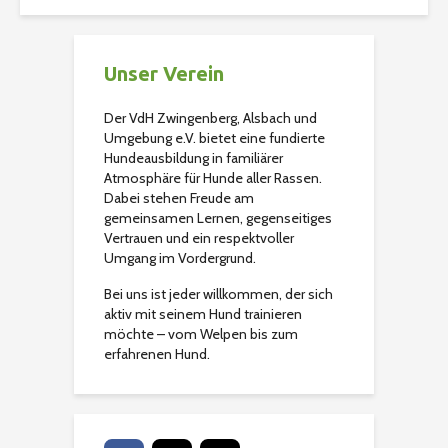
Unser Verein
Der VdH Zwingenberg, Alsbach und
Umgebung e.V. bietet eine fundierte
Hundeausbildung in familiärer
Atmosphäre für Hunde aller Rassen.
Dabei stehen Freude am
gemeinsamen Lernen, gegenseitiges
Vertrauen und ein respektvoller
Umgang im Vordergrund.
Bei uns ist jeder willkommen, der sich
aktiv mit seinem Hund trainieren
möchte – vom Welpen bis zum
erfahrenen Hund.