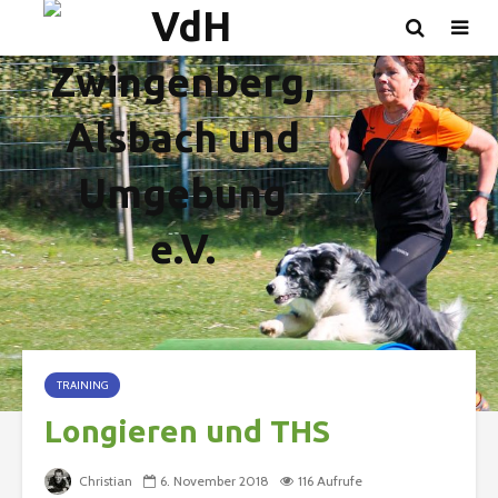
TRAINING
Longieren und THS
Christian
6. November 2018
116 Aufrufe