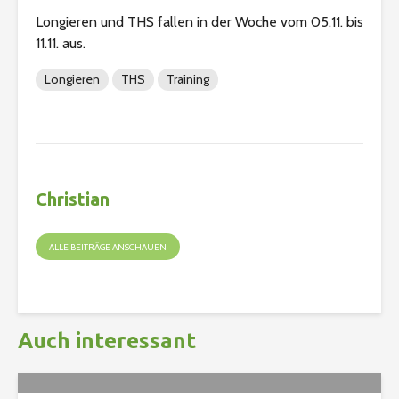
Longieren und THS fallen in der Woche vom 05.11. bis
11.11. aus.
Longieren
THS
Training
Christian
ALLE BEITRÄGE ANSCHAUEN
Auch interessant