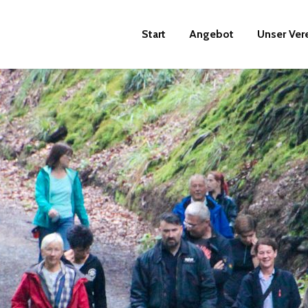
Start
Angebot
Unser Ver