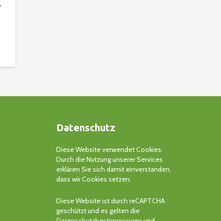
,
Datenschutz
Diese Website verwendet Cookies.
Durch die Nutzung unserer Services
erklären Sie sich damit einverstanden,
dass wir Cookies setzen.
Diese Website ist durch reCAPTCHA
geschützt und es gelten die
Datenschutzbestimmungen
und