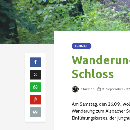
TRAINING
Wanderun
Schloss
Christian
8. September 20
Am Samstag, den 26.09., woll
Wanderung zum Alsbacher Sch
Einführungskurses, der Junghu