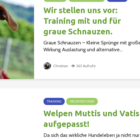
Wir stellen uns vor:
Training mit und für
graue Schnauzen.
Graue Schnauzen – Kleine Sprünge mit groß
Wirkung Auslastung und alternative...
Christian
363 Aufrufe
TRAINING
WELPENSTUNDE
Welpen Muttis und Vatis
aufgepasst!
Da sich das wirkliche Hundeleben ja nicht nur