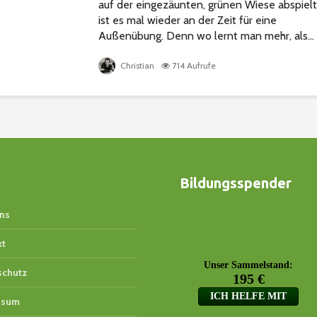
auf der eingezäunten, grünen Wiese abspielt
ist es mal wieder an der Zeit für eine
Außenübung. Denn wo lernt man mehr, als...
Christian
714 Aufrufe
Bildungsspender
ns
kt
schutz
ssum