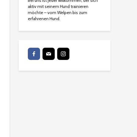
Bei uns ist jeder willkommen, der sich
aktiv mit seinem Hund trainieren
möchte – vom Welpen bis zum
erfahrenen Hund.