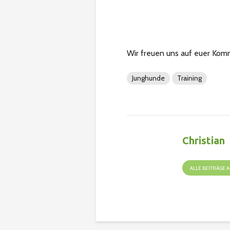
Wir freuen uns auf euer Kom
Junghunde
Training
Christian
ALLE BEITRÄGE