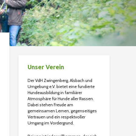
Unser Verein
Der VdH Zwingenberg, Alsbach und
Umgebung e.V. bietet eine fundierte
Hundeausbildung in familiärer
Atmosphäre für Hunde aller Rassen.
Dabei stehen Freude am
gemeinsamen Lernen, gegenseitiges
Vertrauen und ein respektvoller
Umgang im Vordergrund.