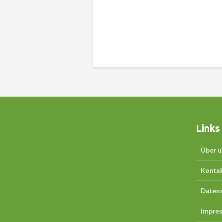
Links
Über u
Konta
Daten
Impre