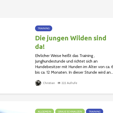
TRAINING
Die jungen Wilden sind
da!
Ehrlicher Weise heißt das Training ,
Junghundestunde und richtet sich an
Hundebesitzer mit Hunden im Alter von ca. 
bis ca. 12 Monaten. In dieser Stunde wird an...
Christian
222 Aufrufe
ALLGEMEIN
GRAUE SCHNAUZEN
TRAINING