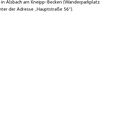
r in Alsbach am Kneipp-Becken (Wanderparkplatz
inter der Adresse „Hauptstraße 56“).