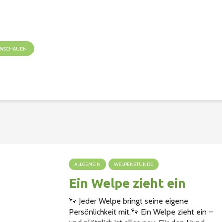
 ANSCHAUEN
ALLGEMEIN
WELPENSTUNDE
Ein Welpe zieht ein
🐾 Jeder Welpe bringt seine eigene
Persönlichkeit mit.🐾 Ein Welpe zieht ein –