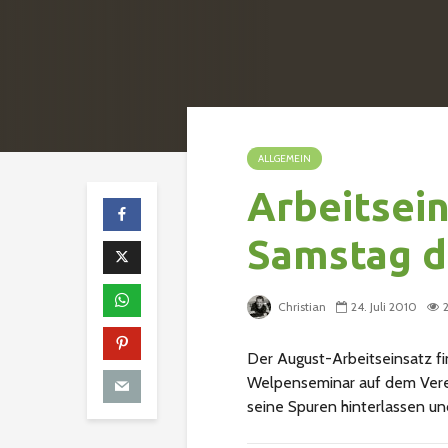
ALLGEMEIN
Arbeitsei
Samstag d
Christian
24. Juli 2010
Der August-Arbeitseinsatz fin
Welpenseminar auf dem Vere
seine Spuren hinterlassen u