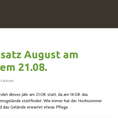
nsatz August am
em 21.08.
23 Aufrufe
det dieses Jahr am 21.08. statt, da am 14.08. das
insgelände stattfindet. Wie immer hat der Hochsommer
nd das Gelände erwartet etwas Pflege.