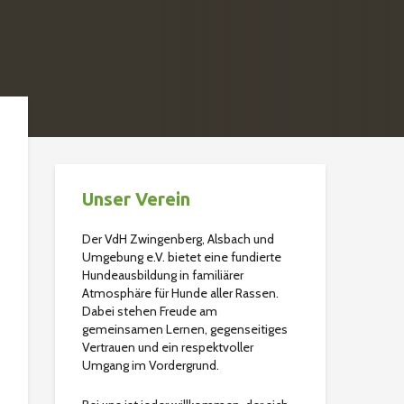
Unser Verein
Der VdH Zwingenberg, Alsbach und
Umgebung e.V. bietet eine fundierte
Hundeausbildung in familiärer
Atmosphäre für Hunde aller Rassen.
Dabei stehen Freude am
gemeinsamen Lernen, gegenseitiges
Vertrauen und ein respektvoller
Umgang im Vordergrund.