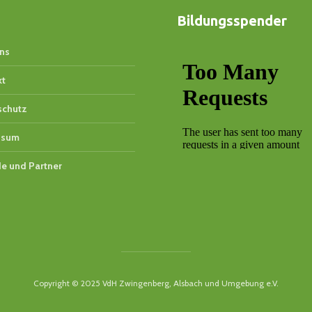
Bildungsspender
ns
kt
schutz
ssum
e und Partner
Copyright © 2025 VdH Zwingenberg, Alsbach und Umgebung e.V.