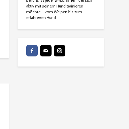
Bei uns ist jeder willkommen, der sich
aktiv mit seinem Hund trainieren
möchte – vom Welpen bis zum
erfahrenen Hund.