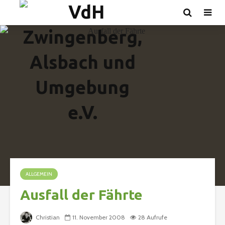
ALLGEMEIN
Ausfall der Fährte
Christian
11. November 2008
28 Aufrufe