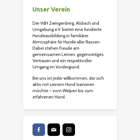
Unser Verein
Der VdH Zwingenberg, Alsbach und
Umgebung e.V. bietet eine fundierte
Hundeausbildung in familiärer
Atmosphäre für Hunde aller Rassen.
Dabei stehen Freude am
gemeinsamen Lernen, gegenseitiges
Vertrauen und ein respektvoller
Umgang im Vordergrund.
Bei uns ist jeder willkommen, der sich
aktiv mit seinem Hund trainieren
möchte – vom Welpen bis zum
erfahrenen Hund.