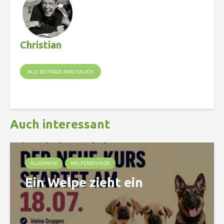
Christian
ALLE BEITRÄGE ANSCHAUEN
Auch interessant
ALLGEMEIN
WELPENSTUNDE
Ein Welpe zieht ein