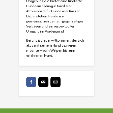
Umgebung e.V. bietet eine fundierte
Hundeausbildung in familiärer
Atmosphäre für Hunde aller Rassen.
Dabei stehen Freude am
gemeinsamen Lernen, gegenseitiges
Vertrauen und ein respektvoller
Umgang im Vordergrund.
Bei uns ist jeder willkommen, der sich
aktiv mit seinem Hund trainieren
möchte – vom Welpen bis zum
erfahrenen Hund.