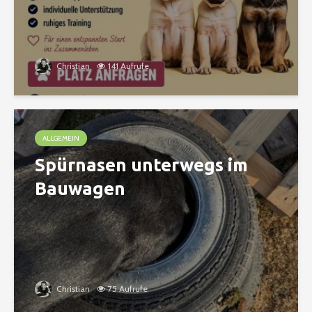
Christian
141 Aufrufe
ALLGEMEIN
Spürnasen unterwegs im
Bauwagen
Christian
75 Aufrufe