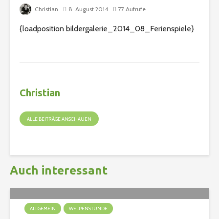
Christian
8. August 2014
77 Aufrufe
{loadposition bildergalerie_2014_08_Ferienspiele}
Christian
ALLE BEITRÄGE ANSCHAUEN
Auch interessant
ALLGEMEIN
WELPENSTUNDE