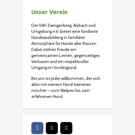
Unser Verein
Der VdH Zwingenberg, Alsbach und
Umgebung e.V. bietet eine fundierte
Hundeausbildung in familiärer
Atmosphäre für Hunde aller Rassen.
Dabei stehen Freude am
gemeinsamen Lernen, gegenseitiges
Vertrauen und ein respektvoller
Umgang im Vordergrund.
Bei uns ist jeder willkommen, der sich
aktiv mit seinem Hund trainieren
möchte – vom Welpen bis zum
erfahrenen Hund.