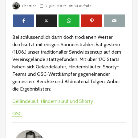
Christian
12. Juni 2009
34 Aufrufe
Bei schlussendlich dann doch trockenen Wetter
durchsetzt mit einigen Sonnenstrahlen hat gestern
(11.06.) unser traditionaller Sandwiesencup auf dem
Vereinsgelände stattgefunden. Mit über 170 Starts
haben sich Geländeläufer, Hindernisläufer, Shorty-
Teams und QSC-Wettkämpfer gegeneinander
gemessen. Berichte und Bildmaterial folgen. Anbei
die Ergebnislisten:
Geländelauf, Hindernislauf und Shorty
QSC