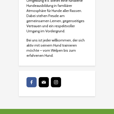
Umgebung e.V. bietet eine fundierte
Hundeausbildung in familiärer
Atmosphäre für Hunde aller Rassen.
Dabei stehen Freude am
gemeinsamen Lernen, gegenseitiges
Vertrauen und ein respektvoller
Umgang im Vordergrund.
Bei uns ist jeder willkommen, der sich
aktiv mit seinem Hund trainieren
möchte – vom Welpen bis zum
erfahrenen Hund.