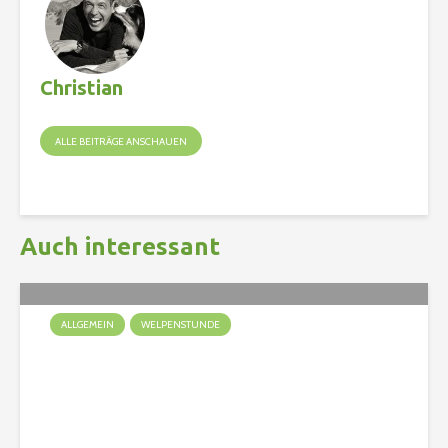
Christian
ALLE BEITRÄGE ANSCHAUEN
Auch interessant
ALLGEMEIN
WELPENSTUNDE
Ein Welpe zieht ein