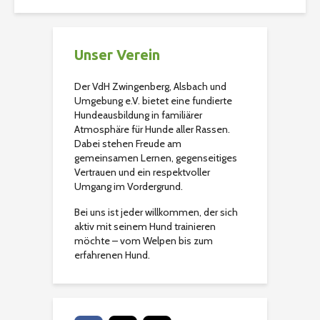
Unser Verein
Der VdH Zwingenberg, Alsbach und
Umgebung e.V. bietet eine fundierte
Hundeausbildung in familiärer
Atmosphäre für Hunde aller Rassen.
Dabei stehen Freude am
gemeinsamen Lernen, gegenseitiges
Vertrauen und ein respektvoller
Umgang im Vordergrund.
Bei uns ist jeder willkommen, der sich
aktiv mit seinem Hund trainieren
möchte – vom Welpen bis zum
erfahrenen Hund.