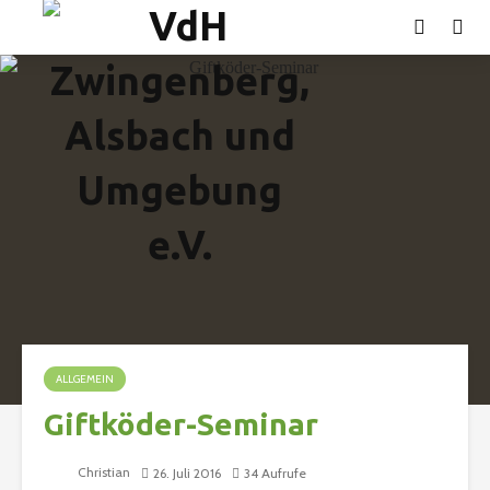
ALLGEMEIN
Giftköder-Seminar
Christian
26. Juli 2016
34 Aufrufe