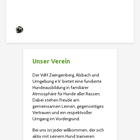
und alt.
Christian
119 Aufrufe
Unser Verein
Der VdH Zwingenberg, Alsbach und
Umgebung e.V. bietet eine fundierte
Hundeausbildung in familiärer
Atmosphäre für Hunde aller Rassen.
Dabei stehen Freude am
gemeinsamen Lernen, gegenseitiges
Vertrauen und ein respektvoller
Umgang im Vordergrund.
Bei uns ist jeder willkommen, der sich
aktiv mit seinem Hund trainieren