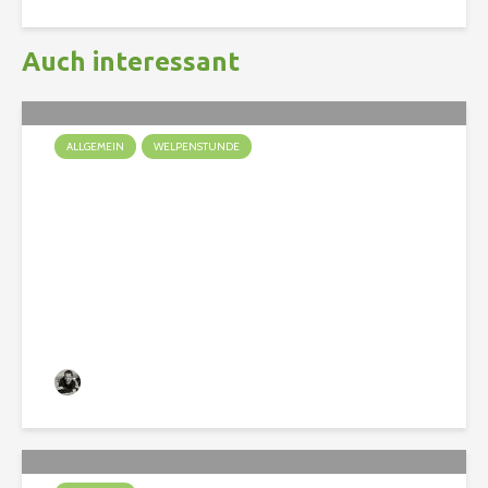
Auch interessant
ALLGEMEIN
WELPENSTUNDE
Ein Welpe zieht ein
Christian
137 Aufrufe