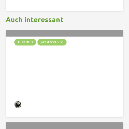
Auch interessant
ALLGEMEIN
WELPENSTUNDE
Ein Welpe zieht ein
Christian
141 Aufrufe