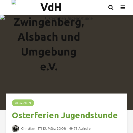
ALLGEMEIN
Osterferien Jugendstunde
Christian
15. März 2008
73 Aufrufe