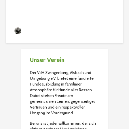
und alt.
Christian
122 Aufrufe
Unser Verein
Der VdH Zwingenberg, Alsbach und
Umgebung e.V. bietet eine fundierte
Hundeausbildung in familiärer
Atmosphäre für Hunde aller Rassen.
Dabei stehen Freude am
gemeinsamen Lernen, gegenseitiges
Vertrauen und ein respektvoller
Umgang im Vordergrund.
Bei uns ist jeder willkommen, der sich