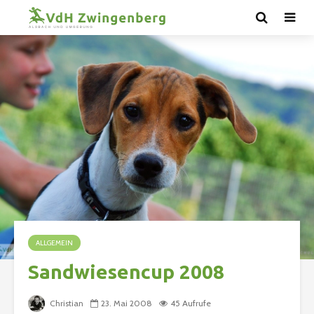
ALLGEMEIN
Sandwiesencup 2008
Christian
23. Mai 2008
45 Aufrufe