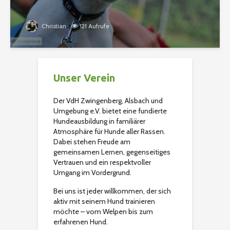
Christian
121 Aufrufe
Unser Verein
Der VdH Zwingenberg, Alsbach und
Umgebung e.V. bietet eine fundierte
Hundeausbildung in familiärer
Atmosphäre für Hunde aller Rassen.
Dabei stehen Freude am
gemeinsamen Lernen, gegenseitiges
Vertrauen und ein respektvoller
Umgang im Vordergrund.
Bei uns ist jeder willkommen, der sich
aktiv mit seinem Hund trainieren
möchte – vom Welpen bis zum
erfahrenen Hund.