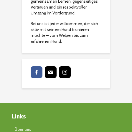
gemeinsamen Lernen, gegenseitiges
Vertrauen und ein respektvoller
Umgang im Vordergrund.
Bei uns ist jeder willkommen, der sich
aktiv mit seinem Hund trainieren
möchte – vom Welpen bis zum
erfahrenen Hund.
Links
Über uns