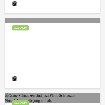
Christian
137 Aufrufe
ALLGEMEIN
Spürnasen unterwegs im
Bauwagen
Christian
75 Aufrufe
ALLGEMEIN