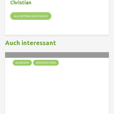
Christian
ALLE BEITRÄGE ANSCHAUEN
Auch interessant
ALLGEMEIN
WELPENSTUNDE
Ein Welpe zieht ein