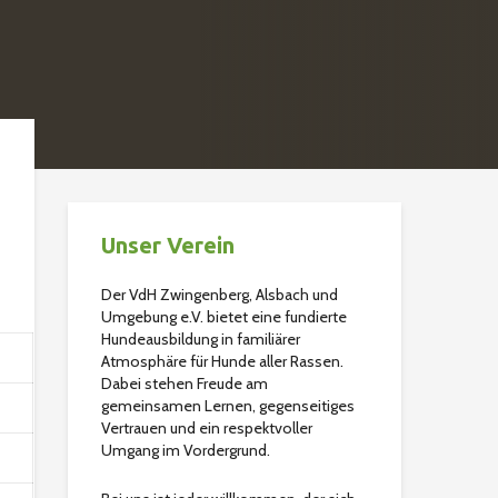
Unser Verein
Der VdH Zwingenberg, Alsbach und
Umgebung e.V. bietet eine fundierte
Hundeausbildung in familiärer
Atmosphäre für Hunde aller Rassen.
Dabei stehen Freude am
gemeinsamen Lernen, gegenseitiges
Vertrauen und ein respektvoller
Umgang im Vordergrund.