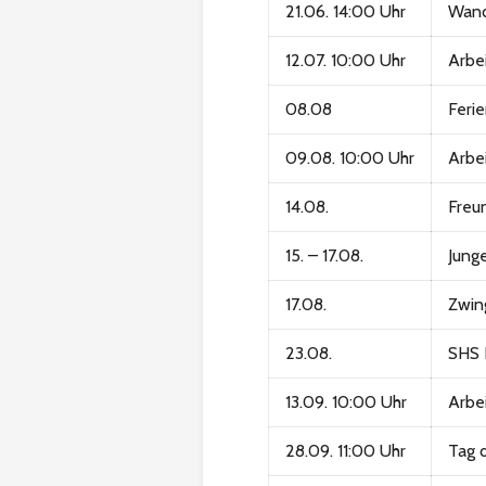
21.06. 14:00 Uhr
Wand
12.07. 10:00 Uhr
Arbe
08.08
Ferie
09.08. 10:00 Uhr
Arbe
14.08.
Freu
15. – 17.08.
Jung
17.08.
Zwin
23.08.
SHS F
13.09. 10:00 Uhr
Arbe
28.09. 11:00 Uhr
Tag 