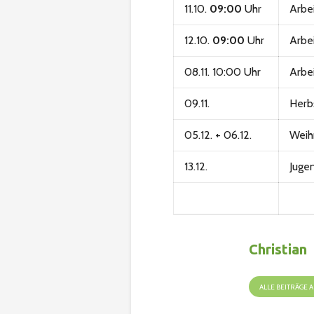
11.10.
09:00
Uhr
Arbe
12.10.
09:00
Uhr
Arbe
08.11. 10:00 Uhr
Arbe
09.11.
Herb
05.12. + 06.12.
Weih
13.12.
Juge
Christian
ALLE BEITRÄGE