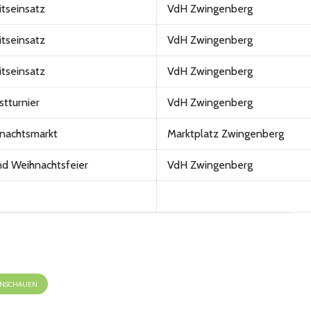
itseinsatz
VdH Zwingenberg
itseinsatz
VdH Zwingenberg
itseinsatz
VdH Zwingenberg
stturnier
VdH Zwingenberg
nachtsmarkt
Marktplatz Zwingenberg
nd Weihnachtsfeier
VdH Zwingenberg
 ANSCHAUEN