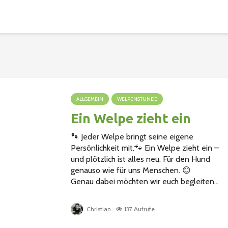
ALLGEMEIN
WELPENSTUNDE
Ein Welpe zieht ein
🐾 Jeder Welpe bringt seine eigene
Persönlichkeit mit.🐾 Ein Welpe zieht ein –
und plötzlich ist alles neu. Für den Hund
genauso wie für uns Menschen. 😊
Genau dabei möchten wir euch begleiten...
Christian
137 Aufrufe