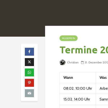
ALLGEMEIN
Termine 2
Christian
31. Dezember 201
Wann
Wa
08.02. 10:00 Uhr
Arbe
15.02. 14:00 Uhr
Samm