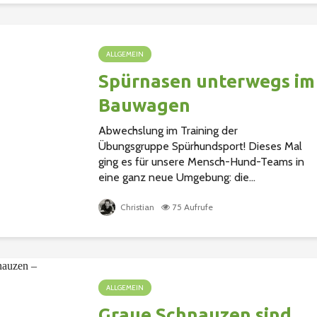
ALLGEMEIN
Spürnasen unterwegs im
Bauwagen
Abwechslung im Training der
Übungsgruppe Spürhundsport! Dieses Mal
ging es für unsere Mensch-Hund-Teams in
eine ganz neue Umgebung: die...
Christian
75 Aufrufe
ALLGEMEIN
Graue Schnauzen sind