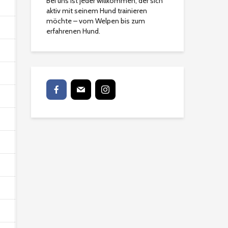
Bei uns ist jeder willkommen, der sich
aktiv mit seinem Hund trainieren
möchte – vom Welpen bis zum
erfahrenen Hund.