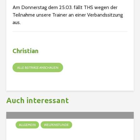
Am Donnerstag dem 25.03. fällt THS wegen der
Teilnahme unsere Trainer an einer Verbandssitzung
aus.
Christian
ALLE BEITRÄGE ANSCHAUEN
Auch interessant
ALLGEMEIN
WELPENSTUNDE
Ein Welpe zieht ein