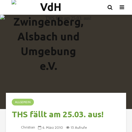
ALLGEMEIN
THS fällt am 25.03. aus!
Christian
6. März 2010
15 Aufrufe