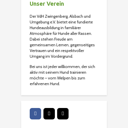
Unser Verein
Der VdH Zwingenberg, Alsbach und
Umgebung e.V. bietet eine fundierte
Hundeausbildung in familiärer
Atmosphäre für Hunde aller Rassen.
Dabei stehen Freude am
gemeinsamen Lernen, gegenseitiges
Vertrauen und ein respektvoller
Umgang im Vordergrund.
Bei uns ist jeder willkommen, der sich
aktiv mit seinem Hund trainieren
möchte – vom Welpen bis zum
erfahrenen Hund.