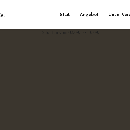
Start
Angebot
Unser Ver