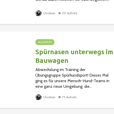
Christian
137 Aufrufe
ALLGEMEIN
Spürnasen unterwegs im
Bauwagen
Abwechslung im Training der
Übungsgruppe Spürhundsport! Dieses Mal
ging es für unsere Mensch-Hund-Teams in
eine ganz neue Umgebung: die...
Christian
75 Aufrufe