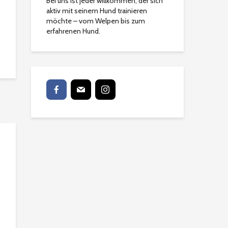
Bei uns ist jeder willkommen, der sich
aktiv mit seinem Hund trainieren
möchte – vom Welpen bis zum
erfahrenen Hund.