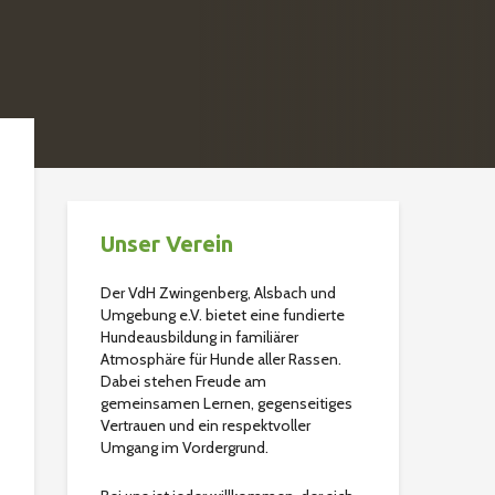
Unser Verein
Der VdH Zwingenberg, Alsbach und
Umgebung e.V. bietet eine fundierte
Hundeausbildung in familiärer
Atmosphäre für Hunde aller Rassen.
Dabei stehen Freude am
gemeinsamen Lernen, gegenseitiges
Vertrauen und ein respektvoller
Umgang im Vordergrund.