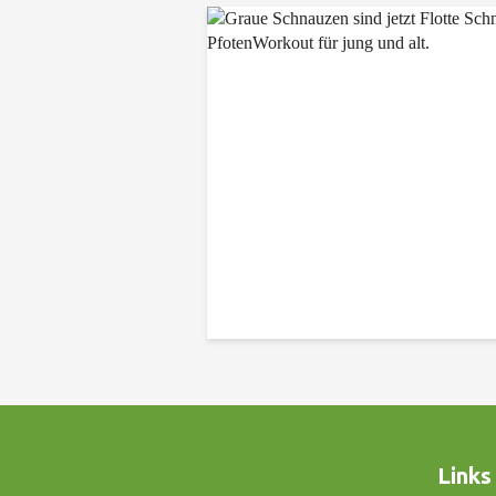
Links