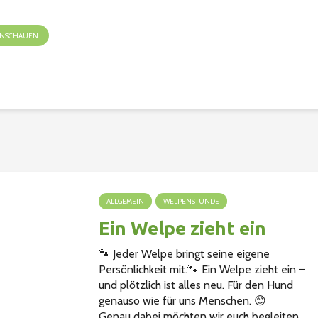
 ANSCHAUEN
ALLGEMEIN
WELPENSTUNDE
Ein Welpe zieht ein
🐾 Jeder Welpe bringt seine eigene
Persönlichkeit mit.🐾 Ein Welpe zieht ein –
und plötzlich ist alles neu. Für den Hund
genauso wie für uns Menschen. 😊
Genau dabei möchten wir euch begleiten...