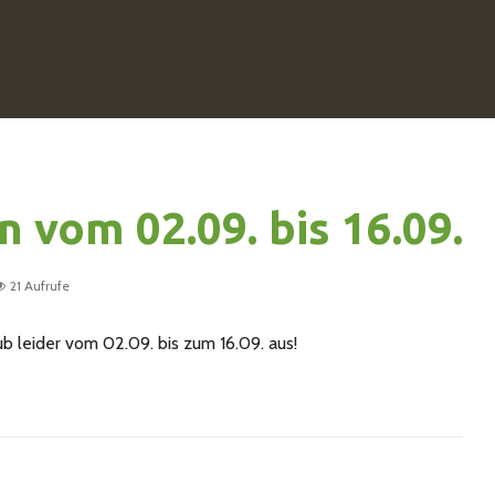
n vom 02.09. bis 16.09.
21 Aufrufe
b leider vom 02.09. bis zum 16.09. aus!