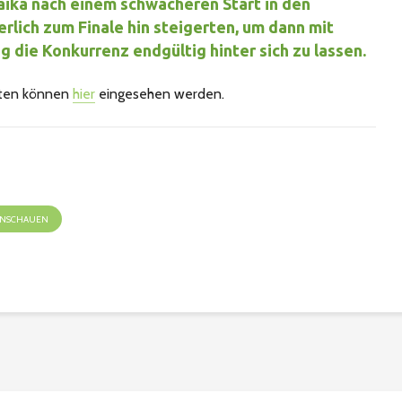
aika nach einem schwächeren Start in den
erlich zum Finale hin steigerten, um dann mit
 die Konkurrenz endgültig hinter sich zu lassen.
isten können
hier
eingesehen werden.
 ANSCHAUEN