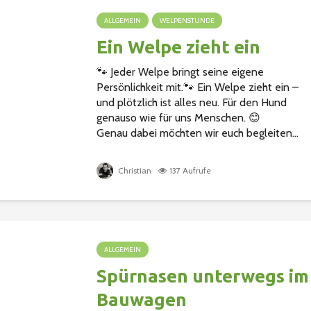
ALLGEMEIN
WELPENSTUNDE
Ein Welpe zieht ein
🐾 Jeder Welpe bringt seine eigene
Persönlichkeit mit.🐾 Ein Welpe zieht ein –
und plötzlich ist alles neu. Für den Hund
genauso wie für uns Menschen. 😊
Genau dabei möchten wir euch begleiten...
Christian
137 Aufrufe
ALLGEMEIN
Spürnasen unterwegs im
Bauwagen