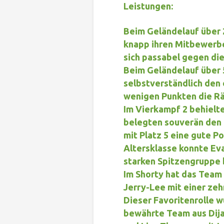
Leistungen:
Beim
Geländelauf über
knapp ihren Mitbewerbe
sich passabel gegen die
Beim
Geländelauf über
selbstverständlich den 
wenigen Punkten die R
Im
Vierkampf 2
behielte
belegten souverän den e
mit Platz 5 eine gute Po
Altersklasse konnte Eva
starken Spitzengruppe
Im
Shorty
hat das Team 
Jerry-Lee mit einer zeh
Dieser Favoritenrolle 
bewährte Team aus Dija