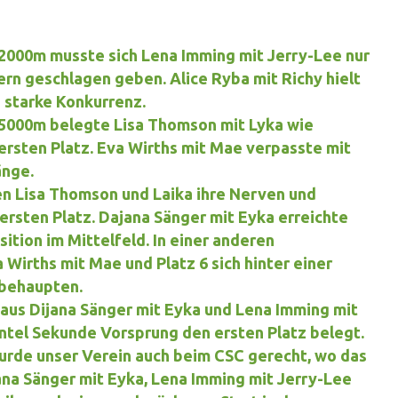
 2000m
musste sich Lena Imming mit Jerry-Lee nur
rn geschlagen geben. Alice Ryba mit Richy hielt
 starke Konkurrenz.
 5000m
belegte Lisa Thomson mit Lyka wie
ersten Platz. Eva Wirths mit Mae verpasste mit
änge.
n Lisa Thomson und Laika ihre Nerven und
rsten Platz. Dajana Sänger mit Eyka erreichte
sition im Mittelfeld. In einer anderen
 Wirths mit Mae und Platz 6 sich hinter einer
 behaupten.
aus Dijana Sänger mit Eyka und Lena Imming mit
ntel Sekunde Vorsprung den ersten Platz belegt.
wurde unser Verein auch beim
CSC
gerecht, wo das
na Sänger mit Eyka, Lena Imming mit Jerry-Lee