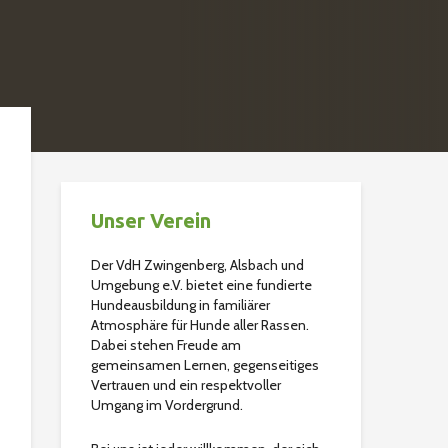
Unser Verein
Der VdH Zwingenberg, Alsbach und
Umgebung e.V. bietet eine fundierte
Hundeausbildung in familiärer
Atmosphäre für Hunde aller Rassen.
Dabei stehen Freude am
gemeinsamen Lernen, gegenseitiges
Vertrauen und ein respektvoller
Umgang im Vordergrund.