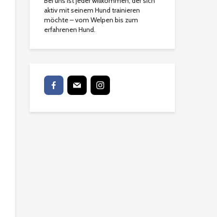
Bei uns ist jeder willkommen, der sich
aktiv mit seinem Hund trainieren
möchte – vom Welpen bis zum
erfahrenen Hund.