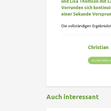
und Lisa Thomson mit L
Vorrunden sich kontinui
einer Sekunde Vorsprung
Die vollständigen Ergebnisl
Christian
ALLE BEITRÄGE
Auch interessant