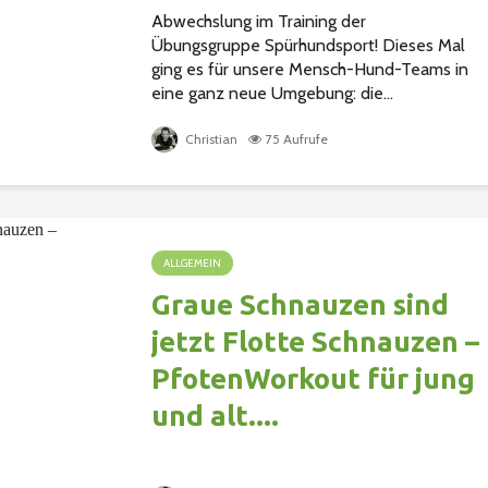
Abwechslung im Training der
Übungsgruppe Spürhundsport! Dieses Mal
ging es für unsere Mensch-Hund-Teams in
eine ganz neue Umgebung: die...
Christian
75 Aufrufe
ALLGEMEIN
Graue Schnauzen sind
jetzt Flotte Schnauzen –
PfotenWorkout für jung
und alt....