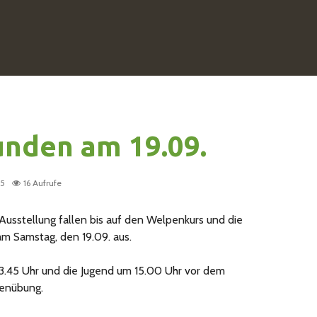
nden am 19.09.
15
16 Aufrufe
usstellung fallen bis auf den Welpenkurs und die
m Samstag, den 19.09. aus.
13.45 Uhr und die Jugend um 15.00 Uhr vor dem
ßenübung.