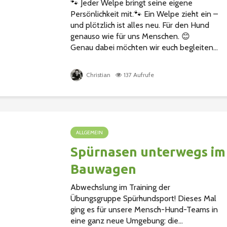
🐾 Jeder Welpe bringt seine eigene
Persönlichkeit mit.🐾 Ein Welpe zieht ein –
und plötzlich ist alles neu. Für den Hund
genauso wie für uns Menschen. 😊
Genau dabei möchten wir euch begleiten...
Christian
137 Aufrufe
ALLGEMEIN
Spürnasen unterwegs im
Bauwagen
Abwechslung im Training der
Übungsgruppe Spürhundsport! Dieses Mal
ging es für unsere Mensch-Hund-Teams in
eine ganz neue Umgebung: die...