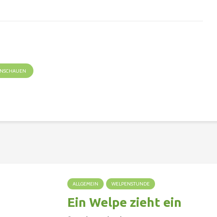
 ANSCHAUEN
ALLGEMEIN
WELPENSTUNDE
Ein Welpe zieht ein