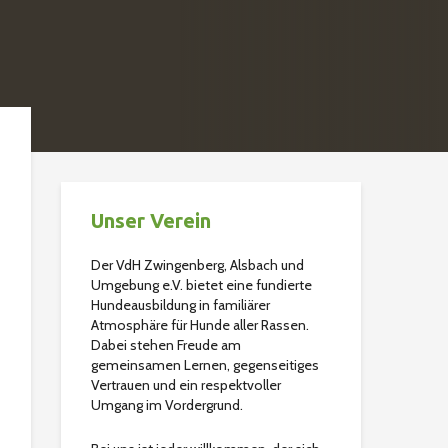
Unser Verein
Der VdH Zwingenberg, Alsbach und
Umgebung e.V. bietet eine fundierte
Hundeausbildung in familiärer
Atmosphäre für Hunde aller Rassen.
Dabei stehen Freude am
gemeinsamen Lernen, gegenseitiges
Vertrauen und ein respektvoller
Umgang im Vordergrund.