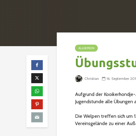
ALLGEMEIN
Übungsstu
Christian
16. September 20
Aufgrund der Kooikerhondje-A
Jugendstunde alle Übungen a
Die Welpen treffen sich um 
Vereinsgelände zu einer Au