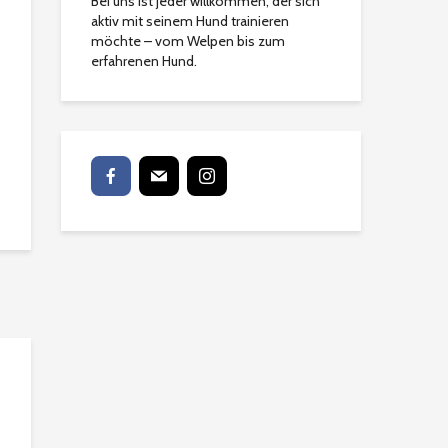
Bei uns ist jeder willkommen, der sich
aktiv mit seinem Hund trainieren
möchte – vom Welpen bis zum
erfahrenen Hund.