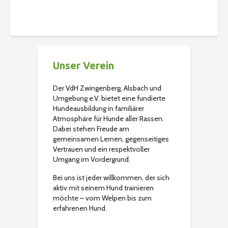
Christian
118 Aufrufe
Unser Verein
Der VdH Zwingenberg, Alsbach und
Umgebung e.V. bietet eine fundierte
Hundeausbildung in familiärer
Atmosphäre für Hunde aller Rassen.
Dabei stehen Freude am
gemeinsamen Lernen, gegenseitiges
Vertrauen und ein respektvoller
Umgang im Vordergrund.
Bei uns ist jeder willkommen, der sich
aktiv mit seinem Hund trainieren
möchte – vom Welpen bis zum
erfahrenen Hund.