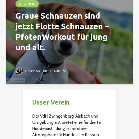
ALLGEMEIN
Graue Schnauzen sind
jetzt Flotte Schnauzen –
PfotenWorkout für jung
und alt.
Christian
121 Aufrufe
Unser Verein
Der VdH Zwingenberg, Alsbach und
Umgebung e.V. bietet eine fundierte
Hundeausbildung in familiärer
Atmosphäre für Hunde aller Rassen.