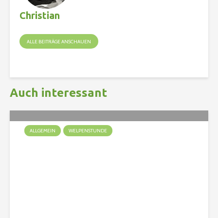
Christian
ALLE BEITRÄGE ANSCHAUEN
Auch interessant
ALLGEMEIN
WELPENSTUNDE
Ein Welpe zieht ein