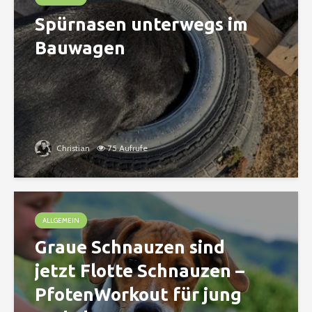
Spürnasen unterwegs im
Bauwagen
Christian
75 Aufrufe
ALLGEMEIN
Graue Schnauzen sind
jetzt Flotte Schnauzen –
PfotenWorkout für jung