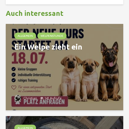
Auch interessant
ALLGEMEIN
WELPENSTUNDE
Ein Welpe zieht ein
Christian
141 Aufrufe
ALLGEMEIN