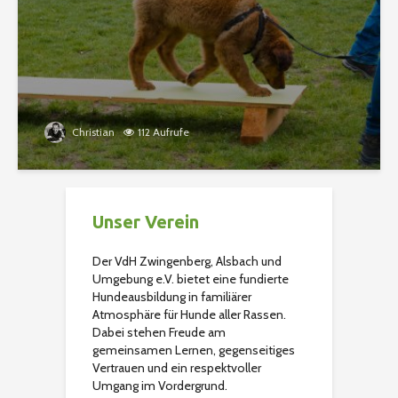
Christian
112 Aufrufe
Unser Verein
Der VdH Zwingenberg, Alsbach und
Umgebung e.V. bietet eine fundierte
Hundeausbildung in familiärer
Atmosphäre für Hunde aller Rassen.
Dabei stehen Freude am
gemeinsamen Lernen, gegenseitiges
Vertrauen und ein respektvoller
Umgang im Vordergrund.