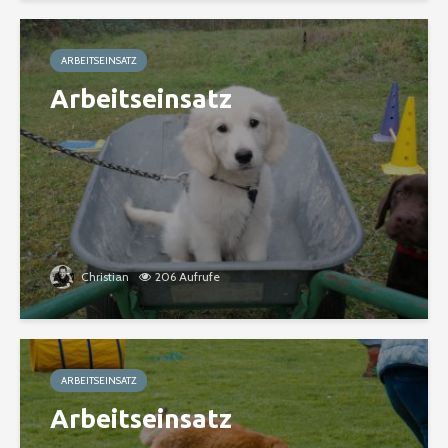
ARBEITSEINSATZ
Arbeitseinsatz
Christian
206 Aufrufe
ARBEITSEINSATZ
Arbeitseinsatz