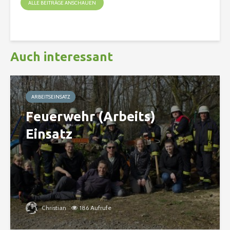
ALLE BEITRÄGE ANSCHAUEN
Auch interessant
ARBEITSEINSATZ
Feuerwehr (Arbeits)
Einsatz
Christian
186 Aufrufe