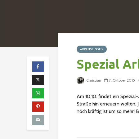
ARBEITSEINSATZ
Spezial Ar
Christian
7. Oktober 2015
Am 10.10. findet ein Spezial-
Straße hin erneuern wollen. 
noch kräftig ist um so mehr! 