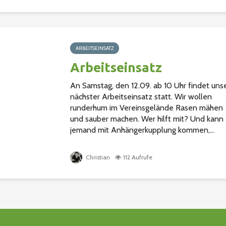
ARBEITSEINSATZ
Arbeitseinsatz
An Samstag, den 12.09. ab 10 Uhr findet uns
nächster Arbeitseinsatz statt. Wir wollen
runderhum im Vereinsgelände Rasen mähen
und sauber machen. Wer hilft mit? Und kann
jemand mit Anhängerkupplung kommen,...
Christian
112 Aufrufe