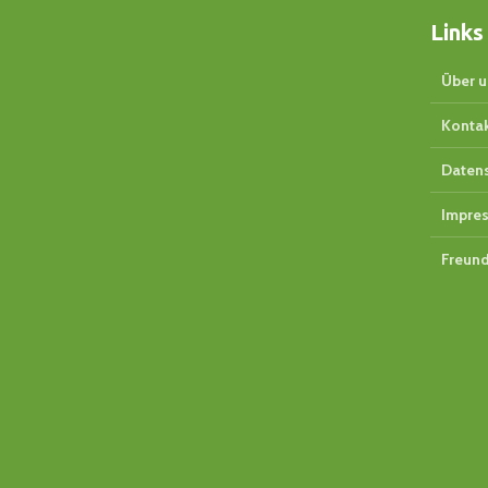
Links
Über u
Konta
Daten
Impre
Freund