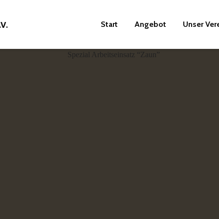
Start
Angebot
Unser Ver