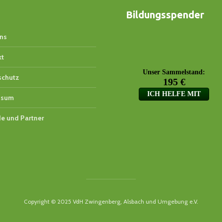
Bildungsspender
ns
kt
schutz
ssum
e und Partner
Copyright © 2025 VdH Zwingenberg, Alsbach und Umgebung e.V.