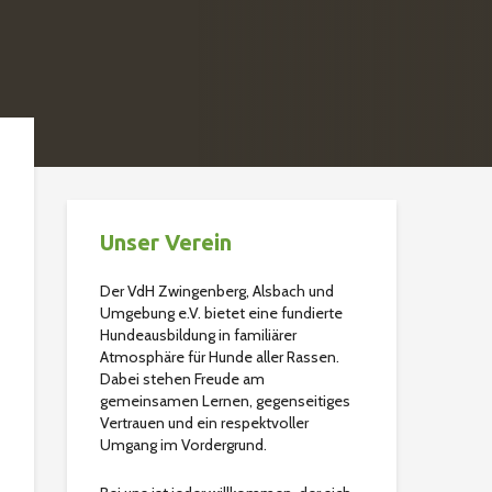
Unser Verein
Der VdH Zwingenberg, Alsbach und
Umgebung e.V. bietet eine fundierte
Hundeausbildung in familiärer
Atmosphäre für Hunde aller Rassen.
Dabei stehen Freude am
gemeinsamen Lernen, gegenseitiges
Vertrauen und ein respektvoller
Umgang im Vordergrund.