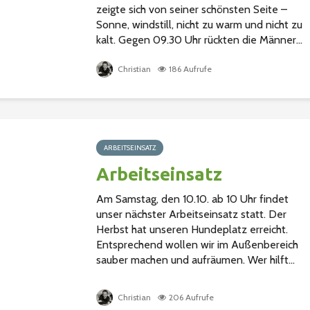
zeigte sich von seiner schönsten Seite –
Sonne, windstill, nicht zu warm und nicht zu
kalt. Gegen 09.30 Uhr rückten die Männer...
Christian
186 Aufrufe
ARBEITSEINSATZ
Arbeitseinsatz
Am Samstag, den 10.10. ab 10 Uhr findet
unser nächster Arbeitseinsatz statt. Der
Herbst hat unseren Hundeplatz erreicht.
Entsprechend wollen wir im Außenbereich
sauber machen und aufräumen. Wer hilft...
Christian
206 Aufrufe