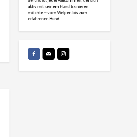
Bei uns ist jeder willkommen, der sich
aktiv mit seinem Hund trainieren
möchte – vom Welpen bis zum
erfahrenen Hund.