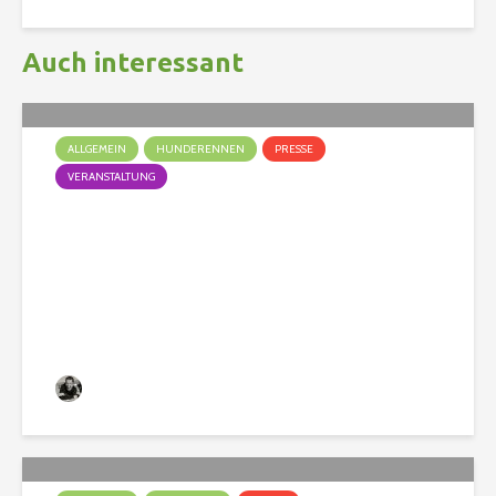
Auch interessant
ALLGEMEIN
HUNDERENNEN
PRESSE
VERANSTALTUNG
Nach dem Event ist vor dem
Event
Christian
369 Aufrufe