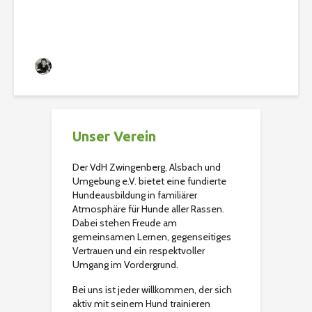
Christian
433 Aufrufe
Unser Verein
Der VdH Zwingenberg, Alsbach und
Umgebung e.V. bietet eine fundierte
Hundeausbildung in familiärer
Atmosphäre für Hunde aller Rassen.
Dabei stehen Freude am
gemeinsamen Lernen, gegenseitiges
Vertrauen und ein respektvoller
Umgang im Vordergrund.
Bei uns ist jeder willkommen, der sich
aktiv mit seinem Hund trainieren