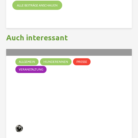
ALLE BEITRÄGE ANSCHAUEN
Auch interessant
ALLGEMEIN
HUNDERENNEN
PRESSE
VERANSTALTUNG
Nach dem Event ist vor dem
Event
Christian
369 Aufrufe