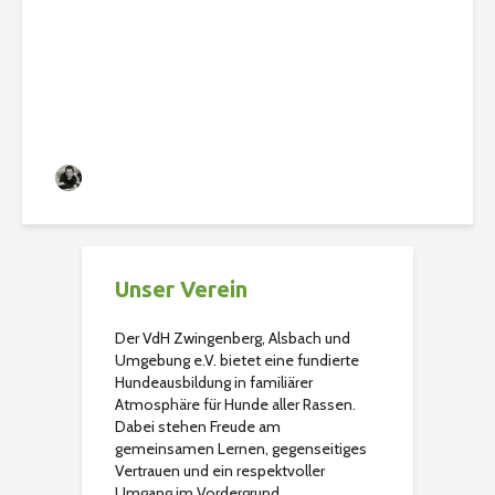
2023
Christian
433 Aufrufe
Unser Verein
Der VdH Zwingenberg, Alsbach und
Umgebung e.V. bietet eine fundierte
Hundeausbildung in familiärer
Atmosphäre für Hunde aller Rassen.
Dabei stehen Freude am
gemeinsamen Lernen, gegenseitiges
Vertrauen und ein respektvoller
Umgang im Vordergrund.