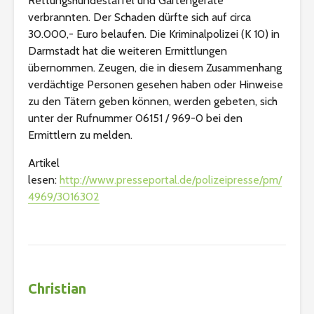
Rettungshundestaffel und Gartengeräte
verbrannten. Der Schaden dürfte sich auf circa
30.000,- Euro belaufen. Die Kriminalpolizei (K 10) in
Darmstadt hat die weiteren Ermittlungen
übernommen. Zeugen, die in diesem Zusammenhang
verdächtige Personen gesehen haben oder Hinweise
zu den Tätern geben können, werden gebeten, sich
unter der Rufnummer 06151 / 969-0 bei den
Ermittlern zu melden.
Artikel
lesen:
http://www.presseportal.de/polizeipresse/pm/
4969/3016302
Christian