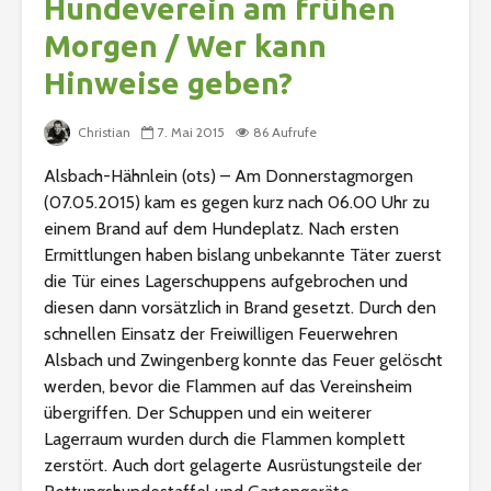
Hundeverein am frühen
Morgen / Wer kann
Hinweise geben?
Christian
7. Mai 2015
86 Aufrufe
Alsbach-Hähnlein (ots) – Am Donnerstagmorgen
(07.05.2015) kam es gegen kurz nach 06.00 Uhr zu
einem Brand auf dem Hundeplatz. Nach ersten
Ermittlungen haben bislang unbekannte Täter zuerst
die Tür eines Lagerschuppens aufgebrochen und
diesen dann vorsätzlich in Brand gesetzt. Durch den
schnellen Einsatz der Freiwilligen Feuerwehren
Alsbach und Zwingenberg konnte das Feuer gelöscht
werden, bevor die Flammen auf das Vereinsheim
übergriffen. Der Schuppen und ein weiterer
Lagerraum wurden durch die Flammen komplett
zerstört. Auch dort gelagerte Ausrüstungsteile der