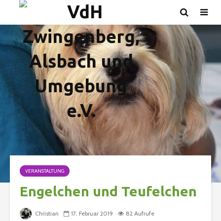
VERANSTALTUNG
Engelchen und Teufelchen
Christian
17. Februar 2019
82 Aufrufe