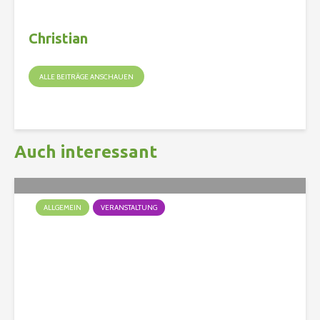
Christian
ALLE BEITRÄGE ANSCHAUEN
Auch interessant
ALLGEMEIN
VERANSTALTUNG
Das war das Doggy Fun
Turnier