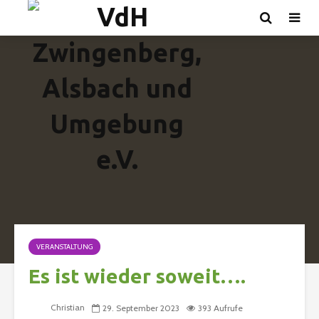
VERANSTALTUNG
Es ist wieder soweit….
Christian
29. September 2023
393 Aufrufe