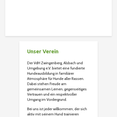
Christian
386 Aufrufe
Unser Verein
Der VdH Zwingenberg, Alsbach und
Umgebung e.V. bietet eine fundierte
Hundeausbildung in familiärer
Atmosphäre für Hunde aller Rassen.
Dabei stehen Freude am
gemeinsamen Lernen, gegenseitiges
Vertrauen und ein respektvoller
Umgang im Vordergrund.
Bei uns ist jeder willkommen, der sich
aktiv mit seinem Hund trainieren