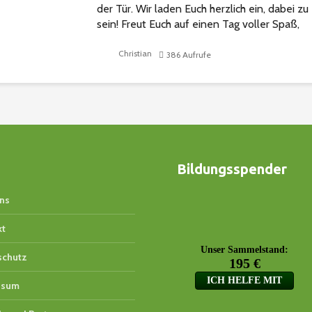
der Tür. Wir laden Euch herzlich ein, dabei zu
sein! Freut Euch auf einen Tag voller Spaß,
Action und Überraschungen. Eure Vierbeiner..
Christian
386 Aufrufe
Bildungsspender
ns
kt
schutz
ssum