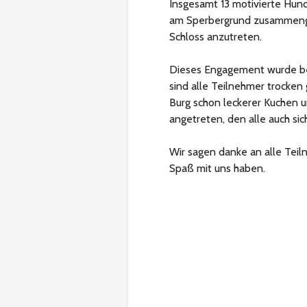
Insgesamt 13 motivierte Hund
am Sperbergrund zusammenge
Schloss anzutreten.
Dieses Engagement wurde be
sind alle Teilnehmer trocken
Burg schon leckerer Kuchen 
angetreten, den alle auch sic
Wir sagen danke an alle Teil
Spaß mit uns haben.