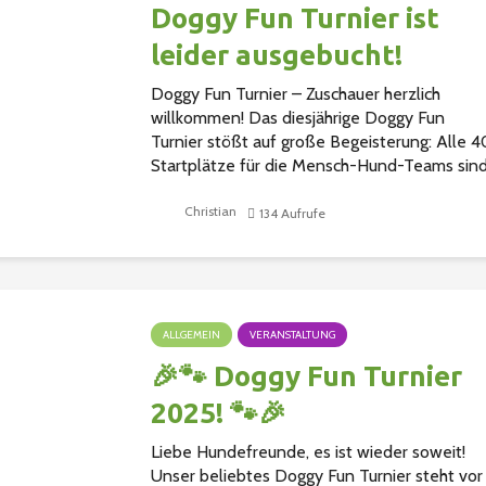
Doggy Fun Turnier ist
leider ausgebucht!
Doggy Fun Turnier – Zuschauer herzlich
willkommen! Das diesjährige Doggy Fun
Turnier stößt auf große Begeisterung: Alle 4
Startplätze für die Mensch-Hund-Teams sin
bereits leider vergeben. Wir freuen...
Christian
134 Aufrufe
ALLGEMEIN
VERANSTALTUNG
🎉🐾 Doggy Fun Turnier
2025! 🐾🎉
Liebe Hundefreunde, es ist wieder soweit!
Unser beliebtes Doggy Fun Turnier steht vor