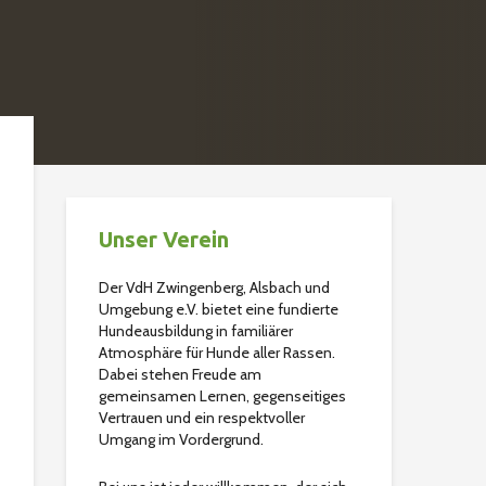
Unser Verein
Der VdH Zwingenberg, Alsbach und
Umgebung e.V. bietet eine fundierte
Hundeausbildung in familiärer
Atmosphäre für Hunde aller Rassen.
Dabei stehen Freude am
gemeinsamen Lernen, gegenseitiges
Vertrauen und ein respektvoller
Umgang im Vordergrund.