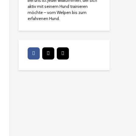
Bei uns ist jeder willkommen, der sich
aktiv mit seinem Hund trainieren
möchte – vom Welpen bis zum
erfahrenen Hund.