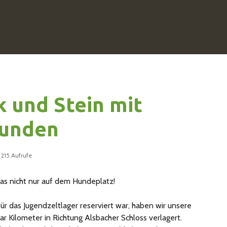
 und Stein mit
Hunden
215 Aufrufe
das nicht nur auf dem Hundeplatz!
 das Jugendzeltlager reserviert war, haben wir unsere
ar Kilometer in Richtung Alsbacher Schloss verlagert.