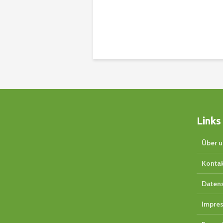
Links
Über u
Konta
Daten
Impre