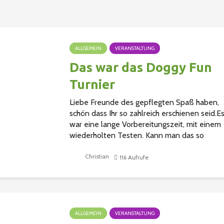
ALLGEMEIN
VERANSTALTUNG
Das war das Doggy Fun
Turnier
Liebe Freunde des gepflegten Spaß haben,
schön dass Ihr so zahlreich erschienen seid.E
war eine lange Vorbereitungszeit, mit einem
wiederholten Testen. Kann man das so
machen, können die Hunde das leisten, mach
es...
Christian
116 Aufrufe
ALLGEMEIN
VERANSTALTUNG