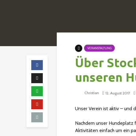
VERANSTALTUNG
Über Stock
unseren 
Christian
12. August 2017
Unser Verein ist aktiv – und 
Nachdem unser Hundeplatz für
Aktivitäten einfach um ein pa