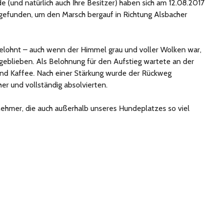
e (und natürlich auch Ihre Besitzer) haben sich am 12.08.2017
funden, um den Marsch bergauf in Richtung Alsbacher
lohnt – auch wenn der Himmel grau und voller Wolken war,
 geblieben. Als Belohnung für den Aufstieg wartete an der
und Kaffee. Nach einer Stärkung wurde der Rückweg
her und vollständig absolvierten.
nehmer, die auch außerhalb unseres Hundeplatzes so viel