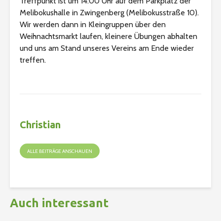
Treffpunkt ist um 14:00 Uhr auf dem Parkplatz der
Melibokushalle in Zwingenberg (Melibokusstraße 10).
Wir werden dann in Kleingruppen über den
Weihnachtsmarkt laufen, kleinere Übungen abhalten
und uns am Stand unseres Vereins am Ende wieder
treffen.
Christian
ALLE BEITRÄGE ANSCHAUEN
Auch interessant