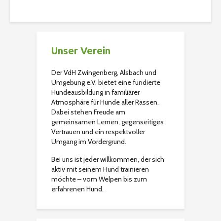
Christian
386 Aufrufe
Unser Verein
Der VdH Zwingenberg, Alsbach und
Umgebung e.V. bietet eine fundierte
Hundeausbildung in familiärer
Atmosphäre für Hunde aller Rassen.
Dabei stehen Freude am
gemeinsamen Lernen, gegenseitiges
Vertrauen und ein respektvoller
Umgang im Vordergrund.
Bei uns ist jeder willkommen, der sich
aktiv mit seinem Hund trainieren
möchte – vom Welpen bis zum
erfahrenen Hund.