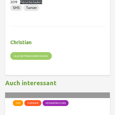
2019
Herunterladen
SHS
Turnier
Christian
ALLE BEITRÄGE ANSCHAUEN
Auch interessant
THS
TURNIER
VERANSTALTUNG
Der 3. Markus Müller Cup in