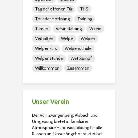
Tag der offenen Tür
THS
Tour der Hoffnung
Training
Turnier
Veranstaltung
Verein
Verhalten
Welpe
Welpen
Welpenkurs
Welpenschule
Welpenstunde
Wettkampf
Willkommen
Zusammen
Unser Verein
Der VdH Zwingenberg, Alsbach und
Umgebung bietet in familiärer
Atmosphäre Hundeausbildung für alle
Rassen an. Unser Angebot startet bei