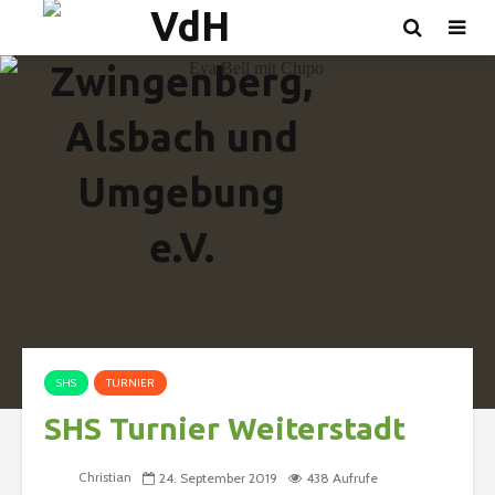
SHS
TURNIER
SHS Turnier Weiterstadt
Christian
24. September 2019
438 Aufrufe