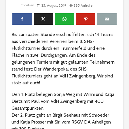
Christian
25. August 2019
385 Aufrufe
Bis zur späten Stunde erschnüffelten sich 14 Teams
aus verschiedenen Vereinen beim 8. SHS-
Flutlichtturnier durch ein Trümmerfeld und eine
Fläche in zwei Durchgängen. Am Ende des
gelungenen Turniers mit gut gelaunten Teilnehmern
stand fest: Der Wanderpokal des SHS-
Flutlichtturniers geht an VdH Zwingenberg. Wir sind
stolz auf euch!
Den 1. Platz belegen Sonja Weg mit Winni und Katja
Dietz mit Paul vom VdH Zwingenberg mit 400
Gesamtpunkten.
Der 2. Platz geht an Birgit Seehaus mit Schroeder
und Katja Prosser mit Siri vom RSGV DA Arheilgen
mit 399 Punkten.