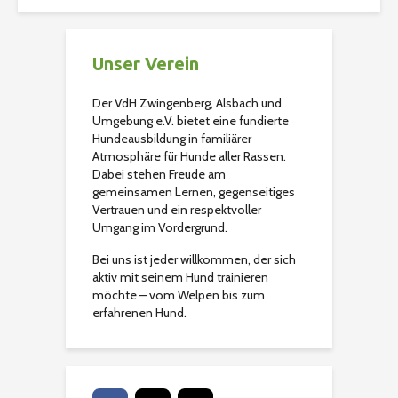
Unser Verein
Der VdH Zwingenberg, Alsbach und
Umgebung e.V. bietet eine fundierte
Hundeausbildung in familiärer
Atmosphäre für Hunde aller Rassen.
Dabei stehen Freude am
gemeinsamen Lernen, gegenseitiges
Vertrauen und ein respektvoller
Umgang im Vordergrund.
Bei uns ist jeder willkommen, der sich
aktiv mit seinem Hund trainieren
möchte – vom Welpen bis zum
erfahrenen Hund.