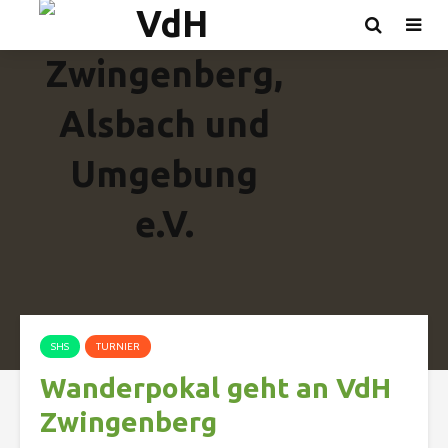
SHS
TURNIER
Wanderpokal geht an VdH
Zwingenberg