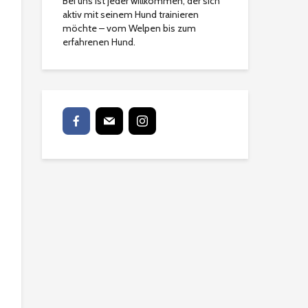
Bei uns ist jeder willkommen, der sich
aktiv mit seinem Hund trainieren
möchte – vom Welpen bis zum
erfahrenen Hund.