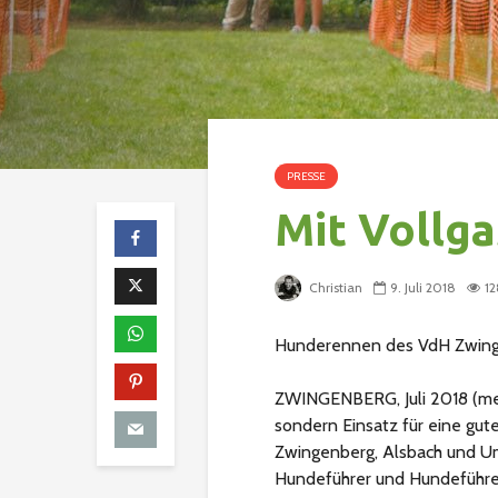
PRESSE
Mit Vollga
Christian
9. Juli 2018
12
Hunderennen des VdH Zwinge
ZWINGENBERG, Juli 2018 (mel
sondern Einsatz für eine gut
Zwingenberg, Alsbach und Um
Hundeführer und Hundeführer