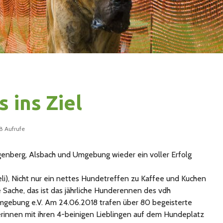
s ins Ziel
8 Aufrufe
nberg, Alsbach und Umgebung wieder ein voller Erfolg
i), Nicht nur ein nettes Hundetreffen zu Kaffee und Kuchen
e Sache, das ist das jährliche Hunderennen des vdh
gebung e.V. Am 24.06.2018 trafen über 80 begeisterte
innen mit ihren 4-beinigen Lieblingen auf dem Hundeplatz