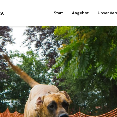
Start
Angebot
Unser Ver