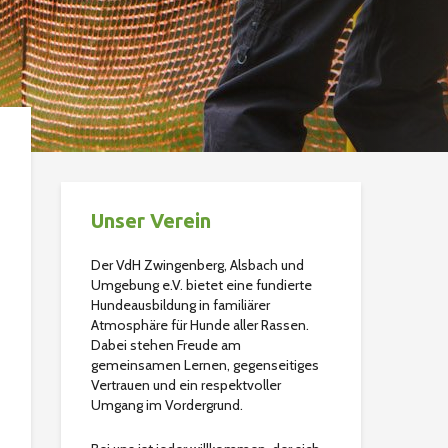
Unser Verein
Der VdH Zwingenberg, Alsbach und
Umgebung e.V. bietet eine fundierte
Hundeausbildung in familiärer
Atmosphäre für Hunde aller Rassen.
Dabei stehen Freude am
gemeinsamen Lernen, gegenseitiges
Vertrauen und ein respektvoller
Umgang im Vordergrund.