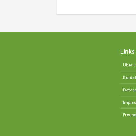
Links
Über u
Konta
Daten
Impre
Freund