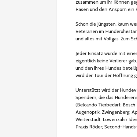
zusammen um ihr Können geg
Rasen und den Ansporn ein P
Schon die Jüngsten, kaum wen
Veteranen im Hunderuhestand
und alles mit Vollgas. Zum Sc
Jeder Einsatz wurde mit ein
eigentlich keine Verlierer ga
und den ihres Hundes beteili
wird der Tour der Hoffnung g
Unterstützt wird der Hundeve
Spendern, die das Hunderenn
(Belcando Tierbedarf; Bosch 
Augenoptik, Zwingenberg; Ap
Weiterstadt; Löwenzahn Idee
Praxis Röder; Second-Hands-