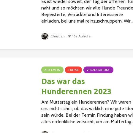
Es ist wieder soweit, der Tag der offenen Tü
naht und so möchten wir alle Hunde Freunde
Begeisterte, Verrückte und Interessierte
einladen, bei uns mal reinzuschnuppern. Wir..
Christian
169 Aufrufe
ALLGEMEIN
PRESSE
VERANSTALTUNG
Das war das
Hunderennen 2023
Am Muttertag ein Hunderennen? Wir waren
uns nicht sicher, ob das wirklich eine gute Ide
sein würde. Bei der Termin Findung haben wi
alles erdenkliche versucht, um am Muttertag..